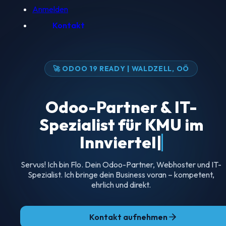
Anmelden
Kontakt
🚀 ODOO 19 READY | WALDZELL, OÖ
Odoo-Partner & IT-
Spezialist für KMU im
Innviertel
Servus! Ich bin Flo. Dein Odoo-Partner, Webhoster und IT-
Spezialist. Ich bringe dein Business voran – kompetent,
ehrlich und direkt.
Kontakt aufnehmen