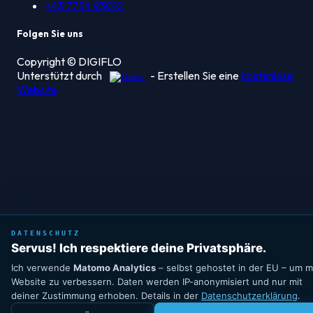
+43 7754 93012
Folgen Sie uns
Copyright © DIGIFLO
Unterstützt durch
- Erstellen Sie eine
kostenlose
Website
DATENSCHUTZ
Servus! Ich respektiere deine Privatsphäre.
Ich verwende
Matomo Analytics
– selbst gehostet in der EU – um 
Website zu verbessern. Daten werden IP-anonymisiert und nur mit
deiner Zustimmung erhoben. Details in der
Datenschutzerklärung
.