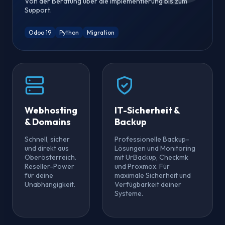
Von der Beratung über die Implementierung bis zum
Support.
Odoo 19
Python
Migration
Webhosting
IT-Sicherheit &
& Domains
Backup
Schnell, sicher
Professionelle Backup-
und direkt aus
Lösungen und Monitoring
Oberösterreich.
mit UrBackup, Checkmk
Reseller-Power
und Proxmox. Für
für deine
maximale Sicherheit und
Unabhängigkeit.
Verfügbarkeit deiner
Systeme.