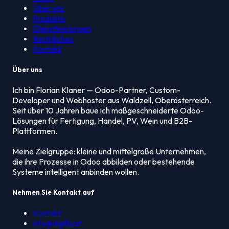
Über uns
Produkte
Dienstleistungen
Rechtliches
Kontakt
Über uns
Ich bin Florian Klaner — Odoo-Partner, Custom-
Developer und Webhoster aus Waldzell, Oberösterreich.
Seit über 10 Jahren baue ich maßgeschneiderte Odoo-
Lösungen für Fertigung, Handel, PV, Wein und B2B-
Plattformen.
Meine Zielgruppe: kleine und mittelgroße Unternehmen,
die ihre Prozesse in Odoo abbilden oder bestehende
Systeme intelligent anbinden wollen.
Nehmen Sie Kontakt auf
Kontakt
info@digifloat